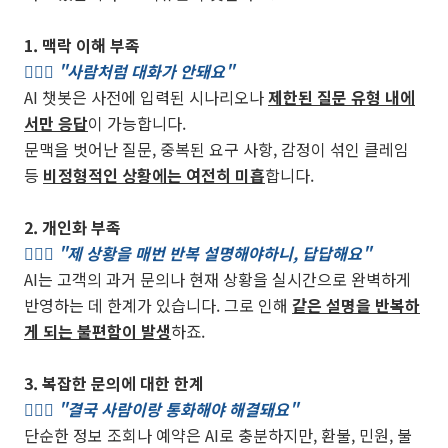
1. 맥락 이해 부족
🙍🏻‍♀️ "사람처럼 대화가 안돼요"
AI 챗봇은 사전에 입력된 시나리오나
제한된 질문 유형 내에
서만 응답
이 가능합니다.
문맥을 벗어난 질문, 중복된 요구 사항, 감정이 섞인 클레임
등
비정형적인 상황에는 여전히 미흡
합니다.
2. 개인화 부족
🙍🏻‍♂️ "제 상황을 매번 반복 설명해야하니, 답답해요"
AI는 고객의 과거 문의나 현재 상황을 실시간으로 완벽하게
반영하는 데 한계가 있습니다. 그로 인해
같은 설명을 반복하
게 되는 불편함이 발생
하죠.
3. 복잡한 문의에 대한 한계
🙍🏻‍♀️ "결국 사람이랑 통화해야 해결돼요"
단순한 정보 조회나 예약은 AI로 충분하지만, 환불, 민원, 불