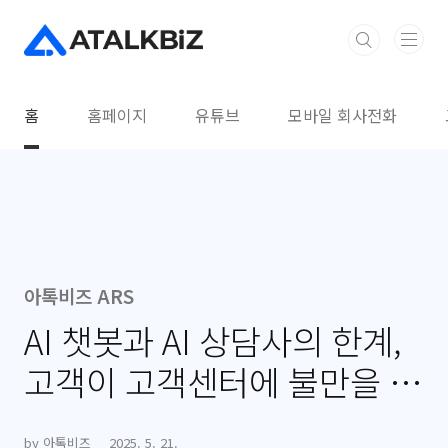
본문 바로가기
홈
홈페이지
유튜브
모바일 회사전화
아톡비즈 ARS
AI 챗봇과 AI 상담사의 한계,
고객이 고객센터에 불만을 느
끼는 이유는 무엇일까?
by 아톡비즈
2025. 5. 21.