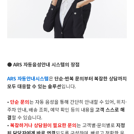
● ARS 자동음성안내 시스템의 장점
ARS 자동안내시스템
은
단순·반복 문의부터 복잡한 상담까지
모두 대응할 수 있는 솔루션
입니다.
•
단순 문의
는 자동 음성을 통해 간단히 안내할 수 있어, 위치·
주차 안내, 배송 조회, 예약 확인 등의 내용을
고객 스스로 해
결
할 수 있습니다.
•
복잡하거나 상담원이 필요한 문의
는 고객별·문의별로
지정
된 담당자에게 바로 연결
되도록 구성하여, 빠르고 정확한 응