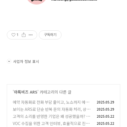
1
구독하기
사업자 정보 표시
'
아톡비즈 ARS
' 카테고리의 다른 글
예약 자동화로 전화 부담 줄이고, 노쇼까지 예방
2025.05.29
하는 방법
보이는 ARS로 단순 반복 문의 자동화 처리, 상담
2025.05.29
(0)
원 연결 없는 고객센터 운영
고객의 소리를 반영한 기업은 왜 성공했을까? VO
2025.05.22
(1)
C 수집의 중요성과 실제 성공 사례
VOC 수집을 위한 고객 인터뷰, 효율적으로 진행
2025.05.22
(7)