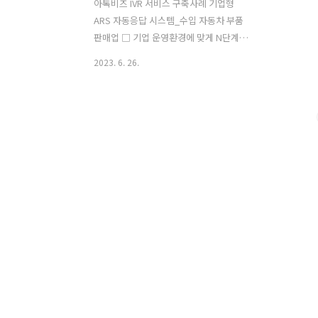
아톡비즈 IVR 서비스 구축사례 기업형
ARS 자동응답 시스템_수입 자동차 부품
판매업 □ 기업 운영환경에 맞게 N단계
시나리오와 기타 DB를 활용하여 세팅 해
2023. 6. 26.
보세요. □ 안내되는 사례는 해당 동일 업
종중 한 곳의 사례이며, 동일업종이라도
고객사마다 차이가 있습니다. □ 실제 적
용시에는 업무환경에 따라 서비스 커스텀
이 가능합니다.