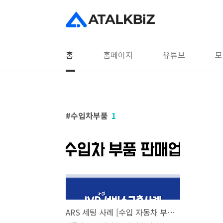
본문 바로가기
홈
홈페이지
유튜브
모
수입차부품
1
ARS 세팅 사례 [수입 자동차 부품 판매] 아톡비즈 IVR 서비스 구축사례