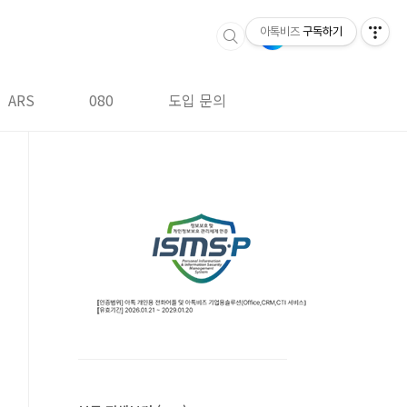
아톡비즈
구독하기
ARS
080
도입 문의