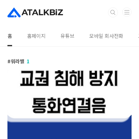
본문 바로가기
홈
홈페이지
유튜브
모바일 회사전화
워라밸
1