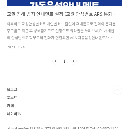
교권 침해 방지 안내멘트 설정 (교원 안심번호 ARS 통화연결음)
아톡비즈 교원안심번호로 개인번호 노출없이 휴대폰으로 전화와 문자를
주고받고 퇴근 후 방해금지모드 설정으로 워라밸을 누려보세요. 개개인
의 안심번호로 학부모의 전화가 연결되면 ARS 자동음성안내멘트가 송
출되며 원하는 안내멘트를 직접 휴대폰으로 작성해두면 해당 내용이 컬
2023. 8. 24.
러링으로 안내가 됩니다.
1
블로그
포스트
카페
네이버TV
서울시 구로구 디지털로 272 한신아이티타워 1203호 Tel. 02-557-1124