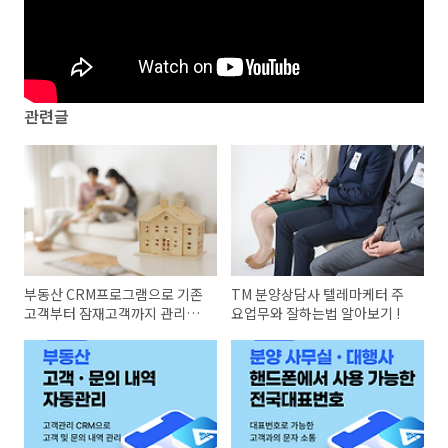
관련글
부동산 CRM프로그램으로 기존
TM 분양상담사 텔레마케터 주
고객부터 잠재고객까지 관리해
요업무와 잘하는법 알아보기 !
보세요