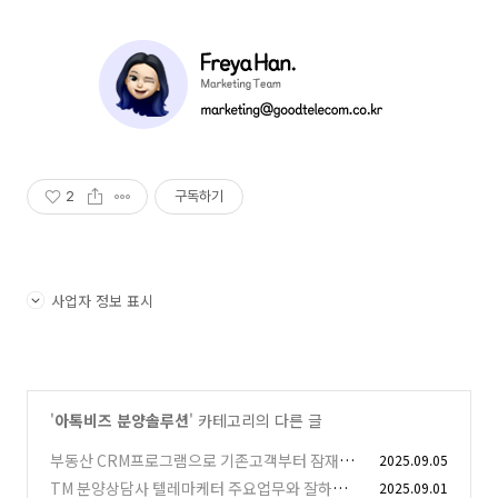
2
구독하기
사업자 정보 표시
'
아톡비즈 분양솔루션
' 카테고리의 다른 글
부동산 CRM프로그램으로 기존고객부터 잠재고
2025.09.05
객까지 관리해보세요
TM 분양상담사 텔레마케터 주요업무와 잘하는
2025.09.01
(1)