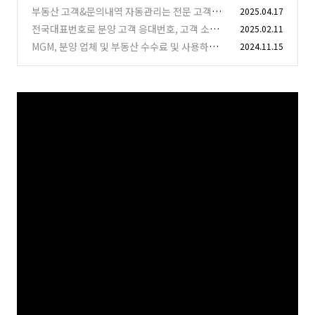
법 알아보기 !
부동산 고객&문의내역 자동관리는 전문 고객관
2025.04.17
(3)
리CRM 으로
전국대표번호로 분양 고객 응대번호, 고객 소통
2025.02.11
(1)
문자 보내기
MGM, 분양 업체 및 부동산 수수료 및 사용하는
2024.11.15
(0)
이유
(2)