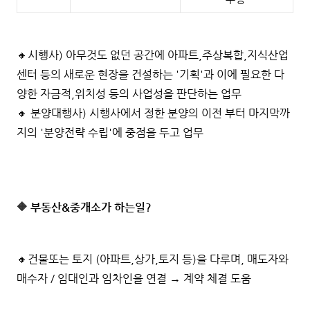
🔸시행사) 아무것도 없던 공간에 아파트,주상복합,지식산업
센터 등의 새로운 현장을 건설하는 '기획'과 이에 필요한 다
양한 자금적,위치성 등의 사업성을 판단하는 업무
🔸 분양대행사) 시행사에서 정한 분양의 이전 부터 마지막까
지의 '분양전략 수립'에 중점을 두고 업무
🔶
부동산&중개소가 하는일?
🔸건물또는 토지 (아파트,상가,토지 등)을 다루며, 매도자와
매수자 / 임대인과 임차인을 연결 → 계약 체결 도움