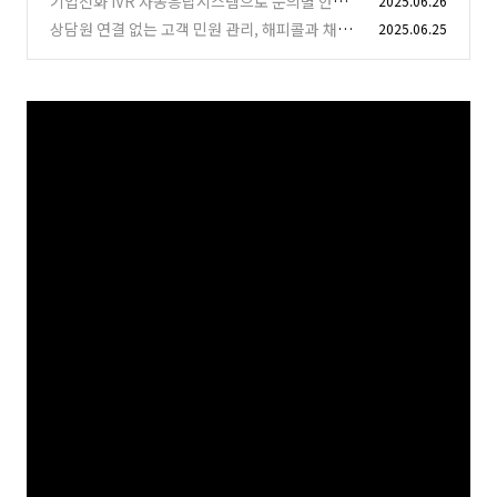
기업전화 IVR 자동응답시스템으로 문의별 안내,
2025.06.26
담당자 연결, 부재콜 관리하기
상담원 연결 없는 고객 민원 관리, 해피콜과 채팅
2025.06.25
(0)
상담으로 고객 불만 해결하기
(1)