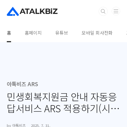
본문 바로가기
홈
홈페이지
유튜브
모바일 회사전화
아톡비즈 ARS
민생회복지원금 안내 자동응
답서비스 ARS 적용하기(시즌
별 ARS 멘트 변경)
by 아톡비즈
2025. 7. 31.