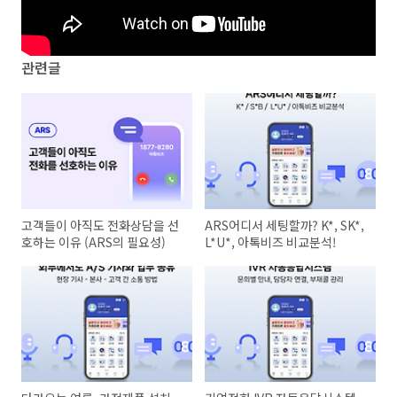
관련글
고객들이 아직도 전화상담을 선
ARS어디서 세팅할까? K*, SK*,
호하는 이유 (ARS의 필요성)
L*U*, 아톡비즈 비교분석!