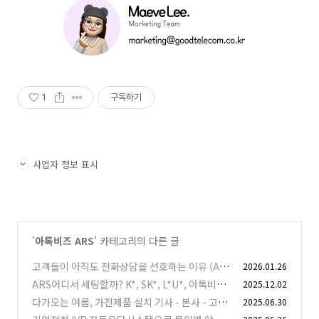
1
구독하기
사업자 정보 표시
'
아톡비즈 ARS
' 카테고리의 다른 글
고객들이 아직도 전화상담을 선호하는 이유 (AR
2026.01.26
S의 필요성)
ARS어디서 세팅할까? K*, SK*, L*U*, 아톡비즈
2025.12.02
(0)
비교분석!
다가오는 여름, 가전제품 설치 기사 - 본사 - 고객
2025.06.30
(0)
간 소통 방법 (외부에서 업무 공유하기)
(2)