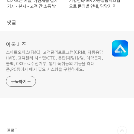
다가오는 여름, 가전제품 설치
기업전화 IVR 자동응답시스템
기사 - 본사 - 고객 간 소통 방법
으로 문의별 안내, 담당자 연결,
(외부에서 업무 공유하기)
부재콜 관리하기
댓글
아톡비즈
스마트오피스(FMC), 고객관리프로그램(CRM), 자동응답
(IVR), 고객센터 시스템(CTI), 통합(채팅)상담, 예약문자,
콜백, 080무료수신거부, 통계 녹취등의 기능을 휴대
폰,PC등에서 에서 필요 시스템을 구현하세요.
구독하기
블로그