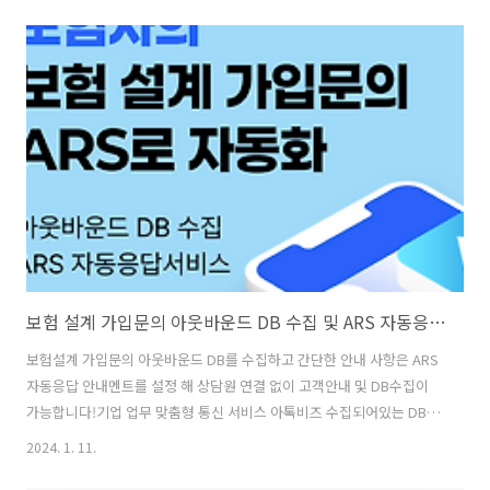
송 문자안내로 고객응대가 가능합니다! 아톡비즈 자동음성안내 IVR 서비
스 (ARS 음성안내) 아톡비즈 ARS 서비스를 활용하여 기본적인 음성안내
와 고객응대가 가능해요!요일별, 시간별 음성안내 멘트 설정상황별, 문
의별 음성안내 멘트 설정IVR 에디터 편집기를 활용하여 상황에 맞게 편
집TTS기능으로 성우 녹음파일 없이 텍스트로 자연스러운 음성안내음성
안내 멘트 요일별 안내 멘트 : IVR 에디터가 평일, 주말을 구분하여 요일
에 맞는 음성안내를 진행합니..
보험 설계 가입문의 아웃바운드 DB 수집 및 ARS 자동응답 안내멘트 서비스
보험설계 가입문의 아웃바운드 DB를 수집하고 간단한 안내 사항은 ARS
자동응답 안내멘트를 설정 해 상담원 연결 없이 고객안내 및 DB수집이
가능합니다!기업 업무 맞춤형 통신 서비스 아톡비즈 수집되어있는 DB를
오토콜 아웃바운드로 상담을 진행중이신가요?추가적인 DB를 수집하기
2024. 1. 11.
위해 대표번호를 통해 들어온 전화번호 DB를 수집하여전화번호와 상담