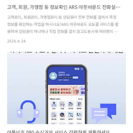
고객, 회원, 가맹점 등 정보확인 ARS 아웃바운드 전화설문 오토콜 솔루션
고객관리, 회원관리, 가맹점관리 등 상담원이 전부 전화를 걸어서 특정
정보를 확인하는 작업을 하시나요?ARS 아웃바운드 오토콜 서비스를 활
용하여 상담원이 하나하나 직접 전화를 걸지 않고도동시에 여러명의 전
화번호로 전화를 걸고 상담원을 대신하여 정보를 확인할 수 있습니다.◆
2024. 4. 24.
ARS 아웃바운드 전화설문 오토콜(자동 전화발신) 서비스◆ 전부 전화
할 필요 없이 통화가 필요한 건만 전화하세요. ■ 기존 상담원 아웃바운
드 프로세스1) 고객DB로 상담원 아웃바운드 진행2) 고객 전화수신 및 기
본정보 확인3) 일치 - 통화종료 , 불일치 - 정보 수정■ 아톡비즈 ARS 아
웃바운드 오토콜 서비스1) 고객DB로 오토콜 아웃바운드 진행2) 고객 전
화수신 및 기본정보 확인3) 일치 - 통화종료 , 불일치 - 상담원 아웃바운..
아톡비즈 080 수신거부 서비스 간편하게 개통하세요.