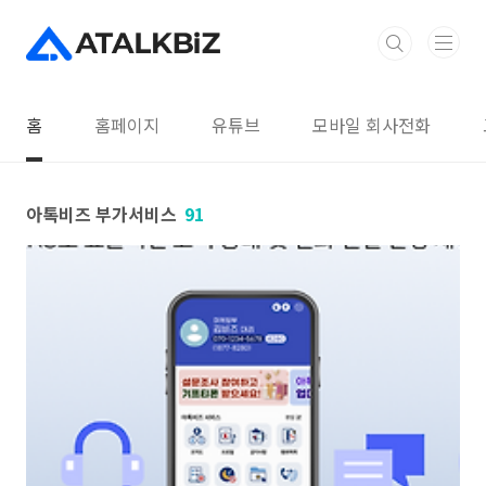
본문 바로가기
홈
홈페이지
유튜브
모바일 회사전화
아톡비즈 부가서비스
91