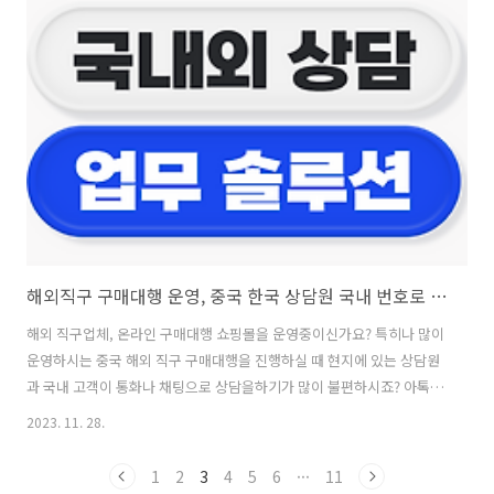
문의 내용에 맞게 담당자가 아웃바운드로 상담진행을 할 수 있습니다!특
히 연세가 있으신분들은 전화상담을 선호하시기 때문에 전화로 DB를 자
동수집하여 활용할 수 있어요! 아톡비즈 IVR (ARS) 서비스 ✅ 대표번호로
고객이 전화를 걸면 음성안내 멘트로 관련 보험상품의 기본내용을 안내
합니다.✅ 문의가 필요한 보험상품 리스트 및 기본 확인사항을 안내 후
통화가 종료됩니다..
해외직구 구매대행 운영, 중국 한국 상담원 국내 번호로 고객과 전화 문자 주고받기 (CRM 고객관리, 채팅 채널 통합상담)
해외 직구업체, 온라인 구매대행 쇼핑몰을 운영중이신가요? 특히나 많이
운영하시는 중국 해외 직구 구매대행을 진행하실 때 현지에 있는 상담원
과 국내 고객이 통화나 채팅으로 상담을하기가 많이 불편하시죠? 아톡비
즈 서비스를 이용하여 현지에있는 상담원도 국내번호로 고객과 소통할
2023. 11. 28.
수 있으며, CRM 서비스로 고객정보, 상담내역 작성 항목을 업무에 맞게
커스텀하여 기업 맞춤형으로 운영이 가능하십니다. 물론 작성 된 내용은
1
2
3
4
5
6
···
11
실시간으로 모든 상담원과 직원들이 확인이 가능하고 해당 고객의 전화