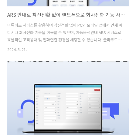
ARS 안내로 착신전환 없이 핸드폰으로 회사전화 기능 사용하기
아톡비즈 서비스를 활용하여 착신전환 없이 PC와 모바일 앱에서 언제 어
디서나 회사전화 기능을 이용할 수 있으며, 자동음성안내 ARS 서비스로
효율적인 고객응대 및 전화연결 환경을 세팅할 수 있습니다. 클라우드형
아톡비즈 회사전화 솔루션 아톡비즈 오피스 서비스는 PC, 모바일, 노트
2024. 5. 21.
북, 태블릿 등 클라우드 기반으로 인터넷 사용가능한 환경에서계정 로그
인으로 웹, APP에서 회사전화기능 세팅이 완료됩니다. ✅ 장소의 제약없
이 언제 어디서나 개인번호 노출 없이 회사전화기능 사용✅ 모바일에서
전화, 문자 회사번호로 수신, 발신 ✅ 개인연락, 회사연락 디스플레이 구
분✅ 사내채팅, 주소록, 조직도, 공지사항, 게시판 등 부가기능 제공 이동
이 많은 외근직이나 재택근무, 워케이션에 적합한 스마트오피스 환경을
구축할 수..