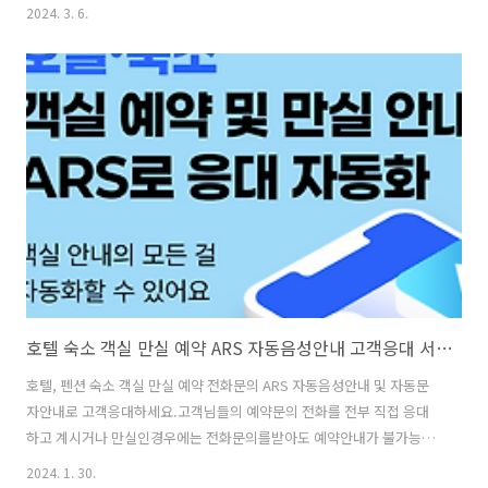
비하기 위해서 많이 이용하는 서비스입니다. 우리나라 산업구조가 서비
2024. 3. 6.
스업 중심으로 변화되면서 고객응대업무에 종사하는 근로자는 전체 임
금근로자의 35.1%라고 합니다. 그만큼 근로자의 감정노동에 대한 피해
사례가 언론에 많이 보도되면서 사회적 관심이 높아지고 있죠. 고객응대
업무 과정에서 자신의 감정이 좋거나, 슬프거나, 화나는 상황이 있더라도
사업장에서 요구하는 감정과 표현을 고객에게 보여줘야 하는 만큼 이를
악용한 욕설, 폭언, 성희롱, 위협 등을 받게될 수 있어요. 이러한 스트레
스, 정신적인 충격을 ..
호텔 숙소 객실 만실 예약 ARS 자동음성안내 고객응대 서비스
호텔, 펜션 숙소 객실 만실 예약 전화문의 ARS 자동음성안내 및 자동문
자안내로 고객응대하세요.고객님들의 예약문의 전화를 전부 직접 응대
하고 계시거나 만실인경우에는 전화문의를받아도 예약안내가 불가능하
기때문에 만실인경우에는 직접 전화를 받지않고자동음성안내 및 자동발
2024. 1. 30.